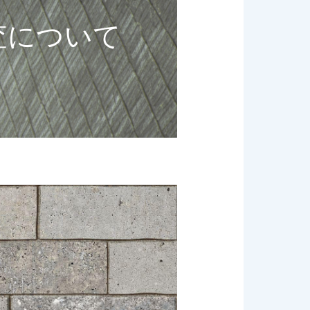
査について