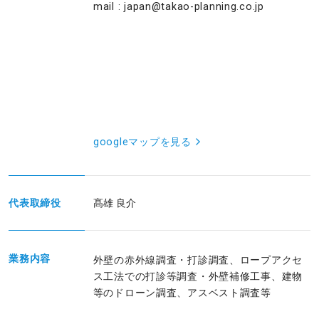
mail : japan@takao-planning.co.jp
googleマップを見る
代表取締役
髙雄 良介
業務内容
外壁の赤外線調査・打診調査、ロープアクセ
ス工法での打診等調査・外壁補修工事、建物
等のドローン調査、アスベスト調査等