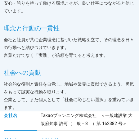
安心・誇りを持って働ける環境こそが、良い仕事につながると信じ
ています。
理念と行動の一貫性
会社と社員が共に企業理念に基づいた戦略を立て、その理念を日々
の行動へと結びつけていきます。
言葉だけでなく「実践」が信頼を育てると考えます。
社会への貢献
社会的な役割と責任を自覚し、地域や業界に貢献できるよう、勇気
をもって誠実な行動を取ります。
企業として、また個人として「社会に恥じない選択」を重ねていき
ます。
会社名
Takaoプランニング株式会社 ＜一般建設業 大
阪府知事 許可（ 般－8 ）第 162382 号＞