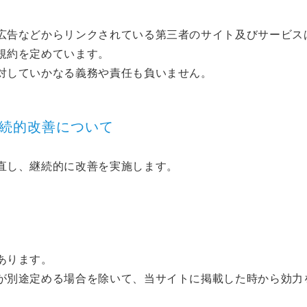
広告などからリンクされている第三者のサイト及びサービス
規約を定めています。
対していかなる義務や責任も負いません。
継続的改善について
直し、継続的に改善を実施します。
あります。
が別途定める場合を除いて、当サイトに掲載した時から効力