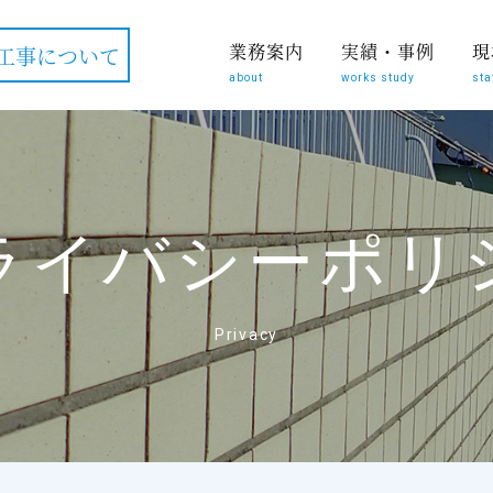
業務案内
実績・事例
現
工事について
about
works study
sta
ライバシーポリ
Privacy