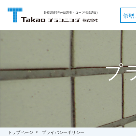
外壁調査(赤外線調査・ロープ打診調査)
修繕
プ
トップページ
プライバシーポリシー