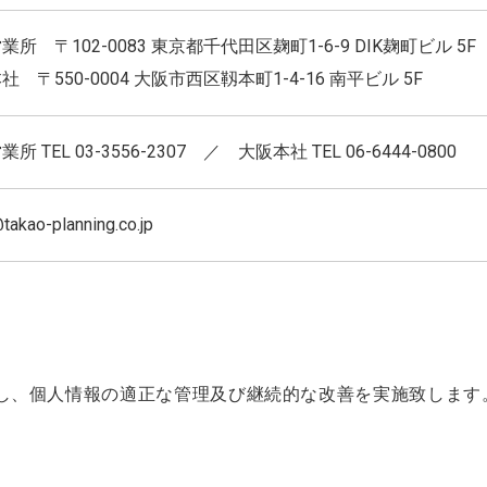
業所 〒102-0083 東京都千代田区麹町1-6-9 DIK麹町ビル 5F
社 〒550-0004 大阪市西区靱本町1-4-16 南平ビル 5F
所 TEL 03-3556-2307 ／ 大阪本社 TEL 06-6444-0800
takao-planning.co.jp
し、個人情報の適正な管理及び継続的な改善を実施致します