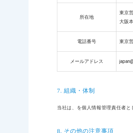
東京営
所在地
大阪本
電話番号
東京営業
メールアドレス
japan@
7. 組織・体制
当社は、を個人情報管理責任者と
8. その他の注意事項