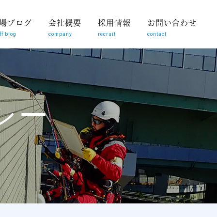
場ブログ
会社概要
採用情報
お問い合わせ
ff blog
company
recruit
contact
シー