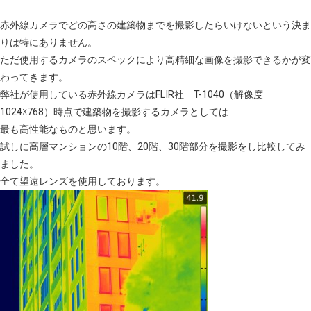
赤外線カメラでどの高さの建築物までを撮影したらいけないという決ま
りは特にありません。
ただ使用するカメラのスペックにより高精細な画像を撮影できるかが変
わってきます。
弊社が使用している赤外線カメラはFLIR社 T-1040（解像度
1024☓768）時点で建築物を撮影するカメラとしては
最も高性能なものと思います。
試しに高層マンションの10階、20階、30階部分を撮影をし比較してみ
ました。
全て望遠レンズを使用しております。