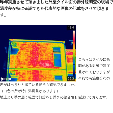
昨年実施させて頂きました外壁タイル面の赤外線調査の現場で
温度差が特に確認できた代表的な画像の記載をさせて頂きま
す。
こちらはタイルに色
調がある影響で温度
差が出ておりますが
それでも温度分布の
差がはっきりと出ている箇所も確認できました。
（白色の所が特に温度差があります）
地上より手の届く範囲で打診をし浮きの整合性も確認しております。