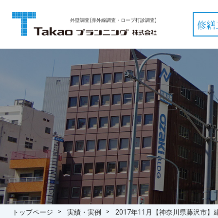
外壁調査(赤外線調査・ロープ打診調査)
修繕
トップページ
実績・実例
2017年11月【神奈川県藤沢市