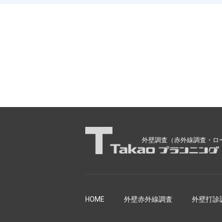
外壁調査（赤外線調査・ロ
HOME
外壁赤外線調査
外壁打診