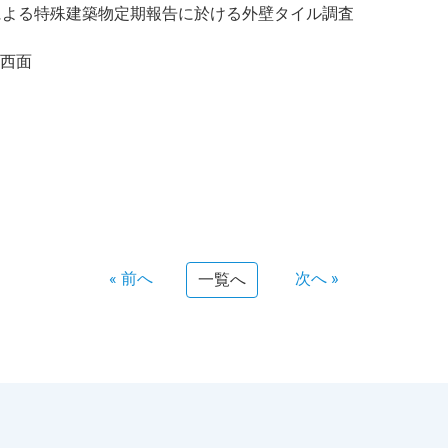
による特殊建築物定期報告に於ける外壁タイル調査
西面
« 前へ
次へ »
一覧へ