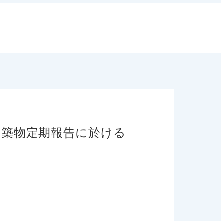
殊建築物定期報告に於ける