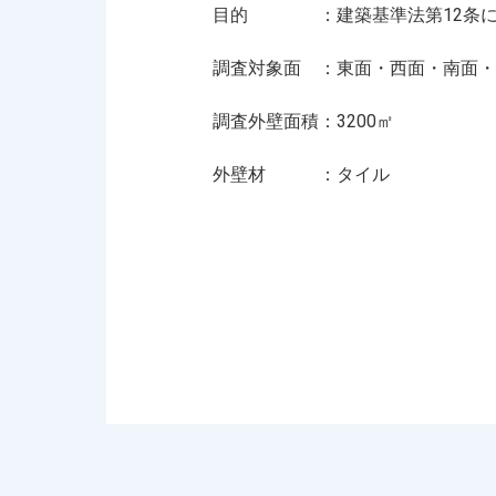
目的 ：建築基準法第
12
条
調査対象面 ：東面・西面・南面・
調査外壁面積：3200㎡
外壁材 ：タイル