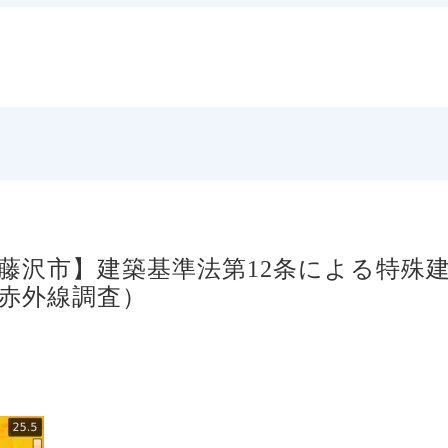
川県藤沢市】建築基準法第12条による特
赤外線調査）