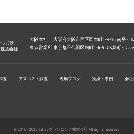
大阪本社 大阪府大阪市西区靱本町1-4-16 南平ビル5F 
ープ打診）
東京営業所 東京都千代田区麹町1-6-9 DIK麹町ビル5F TE
調査
アスベスト調査
現場ブログ
実績・事例
会社
© 2016 - 2026 Takaoプランニング株式会社 All rights reserved.