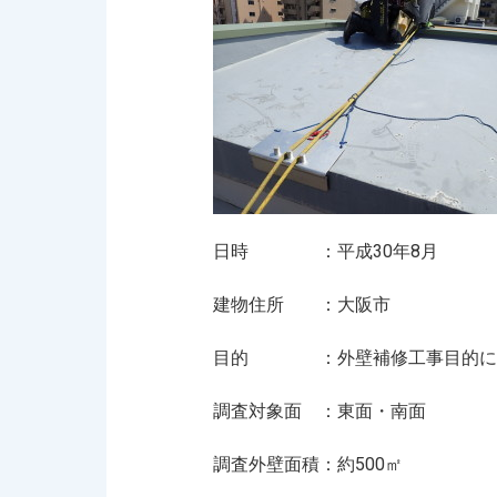
日時 ：平成30年8月
建物住所 ：大阪市
目的 ：外壁補修工事目的に
調査対象面 ：東面・南面
調査外壁面積：約500㎡