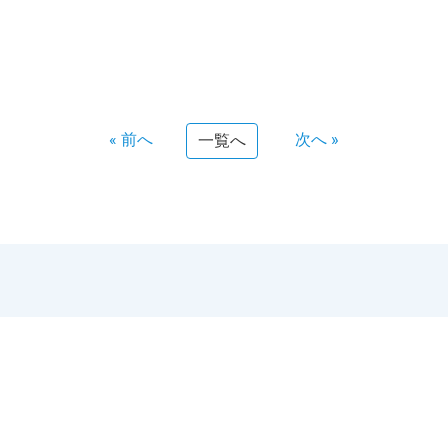
« 前へ
次へ »
一覧へ