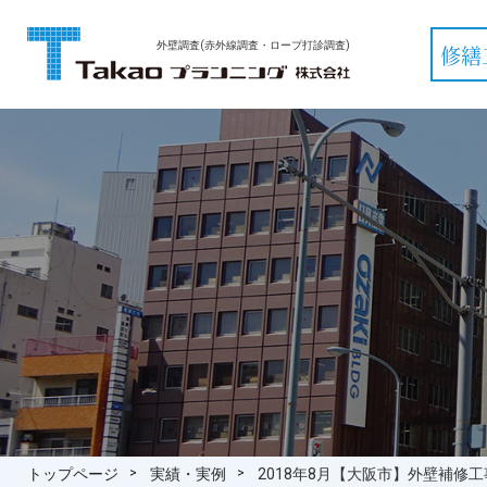
外壁調査(赤外線調査・ロープ打診調査)
修繕
トップページ
実績・実例
2018年8月【大阪市】外壁補修