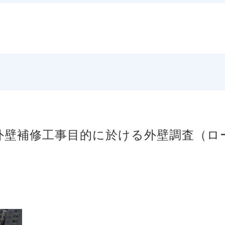
市】外壁補修工事目的に於ける外壁調査（