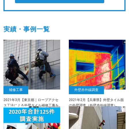
実績・事例一覧
補修工事
外壁赤外線調査
2021年3月【東京都｜ロープアクセ
2021年2月【兵庫県】外壁タイル面
ス工法による外壁タイル補修工事を
の外壁調査（外壁赤外線調査）
実施しました】