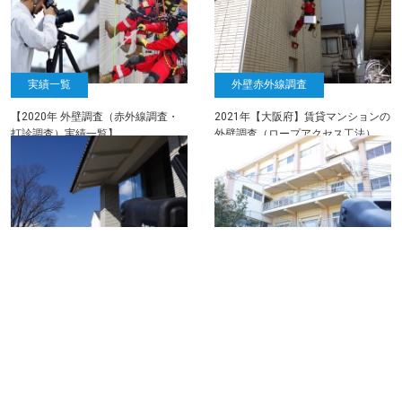
実績一覧
外壁赤外線調査
【2020年 外壁調査（赤外線調査・
2021年【大阪府】賃貸マンションの
打診調査）実績一覧】
外壁調査（ロープアクセス工法）
外壁赤外線調査
外壁赤外線調査
2021年【奈良県】公共施設の外壁調
2021年1月【長崎県】 教育施設の
査（外壁赤外線調査）
外壁調査