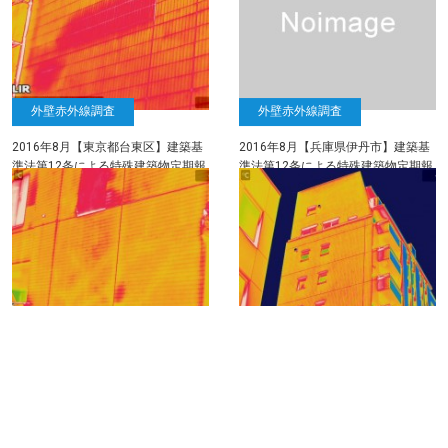
外壁赤外線調査
外壁赤外線調査
2016年8月【東京都台東区】建築基
2016年8月【兵庫県伊丹市】建築基
準法第12条による特殊建築物定期報
準法第12条による特殊建築物定期報
告に於ける外壁タイル調査（赤外線
告に於ける外壁タイル調査（赤外線
調査・打診調査）
調査・打診調査）
外壁打診調査
外壁赤外線調査
2016年7月（大阪府枚方市）建築基
2016年7月【大阪府】建築基準法第
準法第12条による特殊建築物定期報
12条による特殊建築物定期報告に於
告に於ける外壁タイル調査（赤外線
ける外壁タイル調査（赤外線調査・
調査・打診調査）
打診調査）