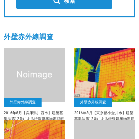
検索
外壁赤外線調査
外壁赤外線調査
外壁赤外線調査
2016年8月【兵庫県川西市】建築基
2016年8月【東京都小金井市】建築
準法第12条による特殊建築物定期報
基準法第12条による特殊建築物定期
告に於ける外壁タイル調査（赤外線
報告に於ける外壁タイル調査（赤外
調査・打診調査）
線調査・打診調査）